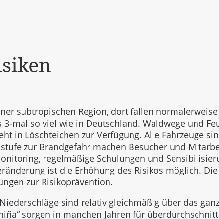
isiken
einer subtropischen Region, dort fallen normalerweis
s 3-mal so viel wie in Deutschland. Waldwege und Feu
ht in Löschteichen zur Verfügung. Alle Fahrzeuge sin
ikostufe zur Brandgefahr machen Besucher und Mitarb
nitoring, regelmäßige Schulungen und Sensibilisier
veränderung ist die Erhöhung des Risikos möglich. Die
dungen zur Risikoprävention.
Niederschläge sind relativ gleichmäßig über das ganze
iña“ sorgen in manchen Jahren für überdurchschnittl