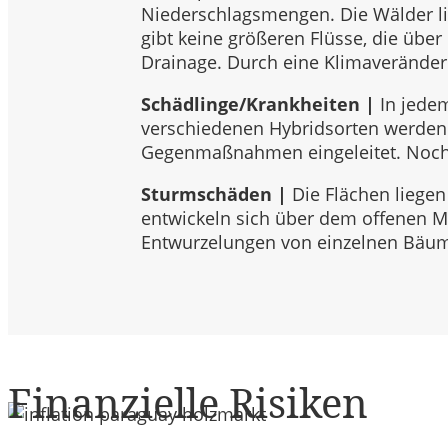
Niederschlagsmengen. Die Wälder li
gibt keine größeren Flüsse, die übe
Drainage. Durch eine Klimaveränderu
Schädlinge/Krankheiten |
In jede
verschiedenen Hybridsorten werden 
Gegenmaßnahmen eingeleitet. Noch n
Sturmschäden |
Die Flächen liege
entwickeln sich über dem offenen Me
Entwurzelungen von einzelnen Bäum
Finanzielle Risiken