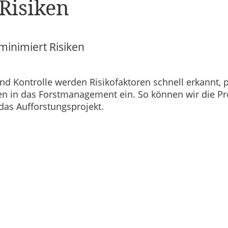
Risiken
inimiert Risiken
Kontrolle werden Risikofaktoren schnell erkannt, pr
en in das Forstmanagement ein. So können wir die Pr
das Aufforstungsprojekt.