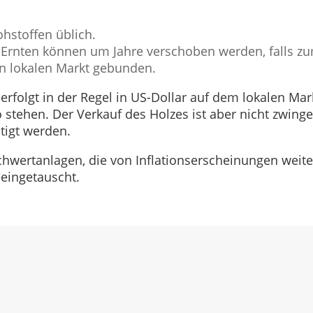
hstoffen üblich.
rnten können um Jahre verschoben werden, falls zum E
en lokalen Markt gebunden.
rfolgt in der Regel in US-Dollar auf dem lokalen Mar
stehen. Der Verkauf des Holzes ist aber nicht zwing
tigt werden.
hwertanlagen, die von Inflationserscheinungen weite
eingetauscht.