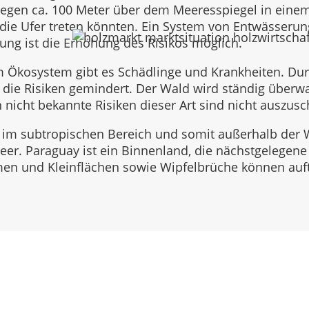
egen ca. 100 Meter über dem Meeresspiegel in einem
r die Ufer treten könnten. Ein System von Entwässerun
ng ist die Erhöhung des Risikos möglich.
m Ökosystem gibt es Schädlinge und Krankheiten. Du
die Risiken gemindert. Der Wald wird ständig überw
icht bekannte Risiken dieser Art sind nicht auszusc
n im subtropischen Bereich und somit außerhalb der
er. Paraguay ist ein Binnenland, die nächstgelegene K
en und Kleinflächen sowie Wipfelbrüche können auft