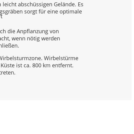
 leicht abschüssigen Gelände. Es
gsgräben sorgt für eine optimale
rch die Anpflanzung von
acht, wenn nötig werden
hließen.
 Wirbelsturmzone. Wirbelstürme
üste ist ca. 800 km entfernt.
reten.