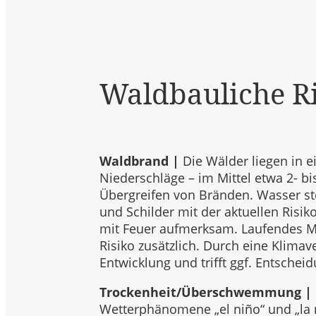
Waldbauliche R
Waldbrand |
Die Wälder liegen in 
Niederschläge – im Mittel etwa 2- bi
Übergreifen von Bränden. Wasser ste
und Schilder mit der aktuellen Ris
mit Feuer aufmerksam. Laufendes Mo
Risiko zusätzlich. Durch eine Klima
Entwicklung und trifft ggf. Entschei
Trockenheit/Überschwemmung |
Wetterphänomene „el niño“ und „la n