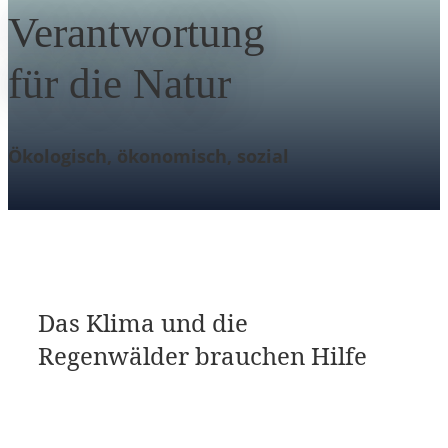
Verantwortung
für die Natur
Ökologisch, ökonomisch, sozial
Das Klima und die
Regenwälder brauchen Hilfe