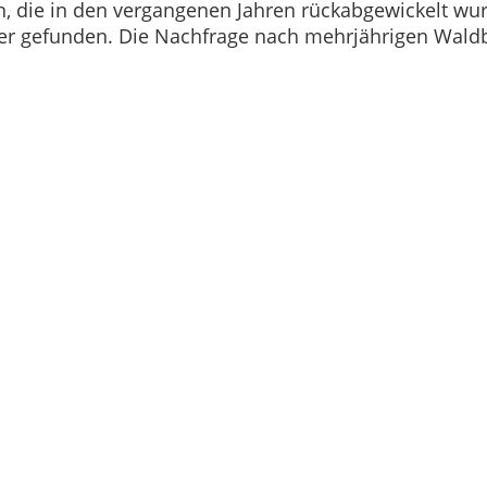
n, die in den vergangenen Jahren rückabgewickelt wur
fer gefunden. Die Nachfrage nach mehrjährigen Waldb