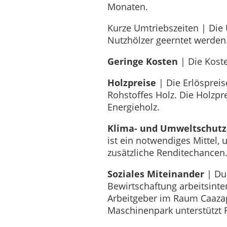
Monaten.
Kurze Umtriebszeiten | Die 
Nutzhölzer geerntet werden
Geringe Kosten
| Die Koste
Holzpreise
| Die Erlösprei
Rohstoffes Holz. Die Holzp
Energieholz.
Klima- und Umweltschutz
ist ein notwendiges Mittel
zusätzliche Renditechancen
Soziales Miteinander
| Dur
Bewirtschaftung arbeitsinten
Arbeitgeber im Raum Caazap
Maschinenpark unterstützt 