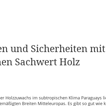
en und Sicherheiten mi
en Sachwert Holz
er Holzzuwachs im subtropischen Klima Paraguays lie
emäßigten Breiten Mitteleuropas. Es gibt so gut wie