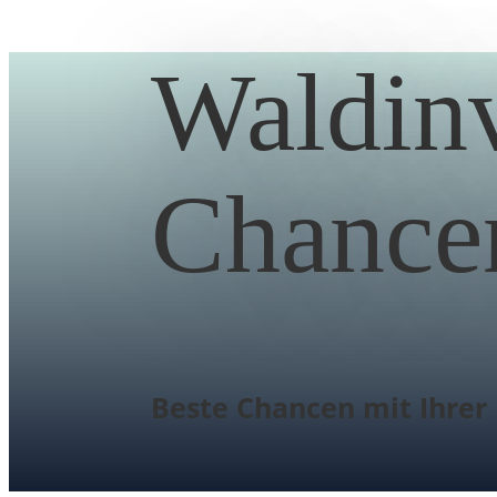
Waldin
Chancen
Beste Chancen mit Ihrer 