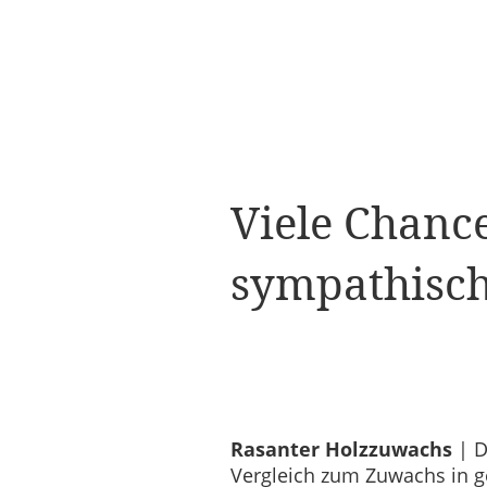
Viele Chanc
sympathisch
Rasanter Holzzuwachs
| D
Vergleich zum Zuwachs in g