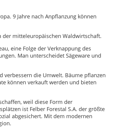
uropa. 9 Jahre nach Anpflanzung können
n der mitteleuropäischen Waldwirtschaft.
veau, eine Folge der Verknappung des
nkungen. Man unterscheidet Sägeware und
d verbessern die Umwelt. Bäume pflanzen
ate können verkauft werden und bieten
chaffen, weil diese Form der
plätzen ist Felber Forestal S.A. der größte
sozial abgesichert. Mit dem modernen
gion.