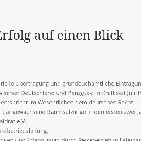
rfolg auf einen Blick
arielle Übertragung und grundbuchamtliche Eintragun
wischen Deutschland und Paraguay,
in Kraft seit Juli 
 entspricht im Wesentlichen dem deutschen Recht.
cht angewachsene Baumsetzlinge in den ersten zwei J
ldrat e.V..
stbetriebsleitung.
ngen und Erfahrungen durch Reisebetrieb in Lateina