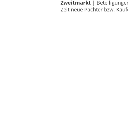
Zweitmarkt
| Beteiligunge
Zeit neue Pächter bzw. Käu