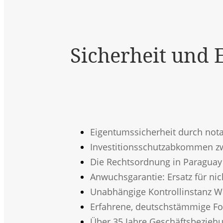
Sicherheit und E
Eigentumssicherheit durch not
Investitionsschutzabkommen z
Die Rechtsordnung in Paraguay
Anwuchsgarantie: Ersatz für ni
Unabhängige Kontrollinstanz Wa
Erfahrene, deutschstämmige For
Über 35 Jahre Geschäftsbeziehu