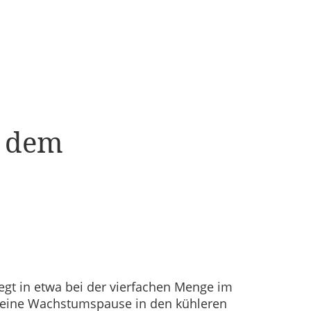
t dem
gt in etwa bei der vierfachen Menge im
 keine Wachstumspause in den kühleren