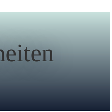
eiten